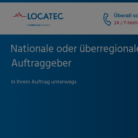
Überall sc
24 / 7-Hotl
Nationale oder überregional
Auftraggeber
In Ihrem Auftrag unterwegs