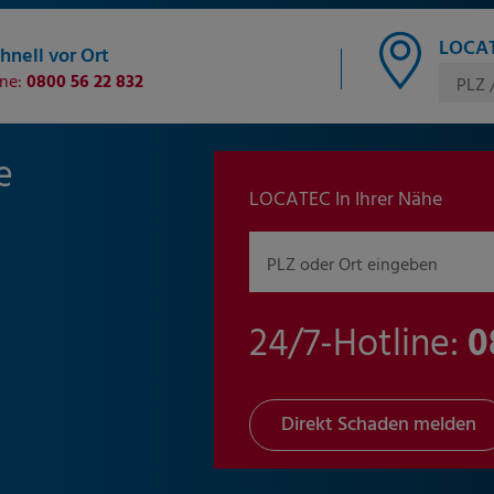
LOCAT
hnell vor Ort
ine:
0800 56 22 832
PLZ 
e
LOCATEC In Ihrer Nähe
PLZ oder Ort eingeben
24/7-Hotline:
0
Direkt Schaden melden