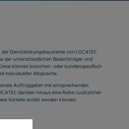
hl der Dienstleistungsbausteine von LOCATEC
sse der unterschiedlichen Bedarfsträger und
Diese können branchen- oder kundenspezifisch
d individueller Absprache.
gionale Auftraggeber mit entsprechenden
CATEC darüber hinaus eine Reihe zusätzlicher
ere Vorteile erzielt werden können.